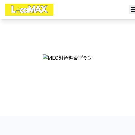
料金プラン
あなたのビジネスに最適なプランをお選びく
ださい
06-7492-9620