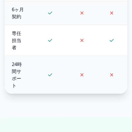
6ヶ月
契約
専任
担当
者
24時
間サ
ポー
ト