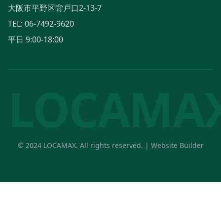
大阪市平野区背戸口2-13-7
TEL: 06-7492-9620
平日 9:00-18:00
LOCAMA
© 2024 LOCAMAX. All rights reserved. |
Website Builder